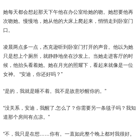
她每天都会想起那天下午他在办公室给她的吻。她想要他再
次吻她。慢慢地，她从他的大床上爬起来，悄悄走到卧室门
口。
凌晨两点多一点，杰克逊听到卧室门打开的声音。他以为她
只是想上个厕所，就静静地坐在沙发上。当她走进客厅的时
候，他抬头看着她。她在月光的照耀下，看起来就像是一位
女神。 “安迪，你还好吗？”
“是的，我就是睡不着。我不是故意吵醒你的。”
“没关系，安迪，我醒了.怎么了？你需要另一条毯子吗？我知
道那个房间有点凉。”
“不，我只是在想……你有。一直如此整个晚上都对我很好。