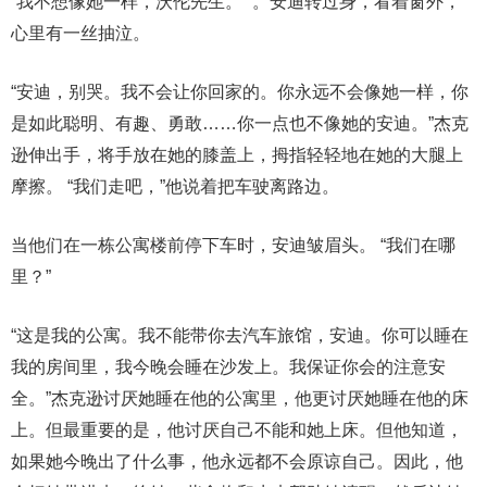
“我不想像她一样，沃伦先生。 ”。安迪转过身，看着窗外，
心里有一丝抽泣。
“安迪，别哭。我不会让你回家的。你永远不会像她一样，你
是如此聪明、有趣、勇敢……你一点也不像她的安迪。”杰克
逊伸出手，将手放在她的膝盖上，拇指轻轻地在她的大腿上
摩擦。 “我们走吧，”他说着把车驶离路边。
当他们在一栋公寓楼前停下车时，安迪皱眉头。 “我们在哪
里？”
“这是我的公寓。我不能带你去汽车旅馆，安迪。你可以睡在
我的房间里，我今晚会睡在沙发上。我保证你会的注意安
全。”杰克逊讨厌她睡在他的公寓里，他更讨厌她睡在他的床
上。但最重要的是，他讨厌自己不能和她上床。但他知道，
如果她今晚出了什么事，他永远都不会原谅自己。因此，他