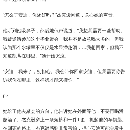
“怎么了安迪，你还好吗？”杰克逊问道，关心她的声音。
他听到她吸鼻子，然后她低声说道，“我想我需要一些帮助。
我被邀请参加这个毕业聚会，我并不是故意喝太多的，但我
认为那个水罐里不仅仅是水果潘趣酒……我想回家，但我不
知道凯蒂在哪里。”她开始哭泣。
“安迪，我来了，别担心。我会带你回家安迪，但我需要你告
诉我你在哪里，这样我才能来接你。”
p>
她给了他去聚会的方向，他告诉她在外面等他，不要再喝潘
趣酒了。杰克逊穿上一条短裤和一件T恤，抓起他的车钥匙。
在回家的路上，杰克逊感到非常害怕，担心安迪可能会发生