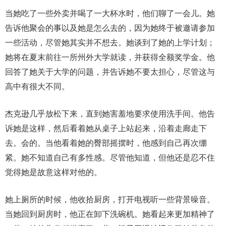
当她吃了一些外卖并喝了一大杯水时，他们聊了一会儿。她
告诉他聚会的事以及她是怎么去的，因为她终于被邀请参加
一些活动，尽管她其实并不想去。她谈到了她的上学计划；
她将在夏末前往一所州外大学就读，并获得全额奖学金。他
回答了她关于大学的问题，并告诉她不要太担心，尽管这与
高中有很大不同。
杰克逊几乎放松下来，直到她害羞地要求使用洗手间。他告
诉她是这样，然后看着她从桌子上站起来，沿着走廊走下
去。会的。当他看着她的臀部摇摆时，他感到自己再次绷
紧。她不知道自己有多性感。尽管他知道，但他还是忍不住
觉得她是故意这样对他的。
她上厕所的时候，他收拾厨房，打开电视听一些背景噪音。
当她回到厨房时，他正在卸下洗碗机。她看起来更加精神了