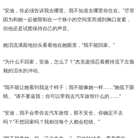
“安迪，你必须告诉我去哪里。我不知道去哪里你住在。”尽管
因为和她一起被限制在一个狭小的空间里而感到胸口发紧，
但他还是试图保持自己的声音。
她泪流满面地抬头看着他在她眼里，“我不能回家。”
“为什么不回家，安迪，怎么了？”杰克逊强忍着擦掉流下左脸
颊的泪水的冲动。
“我不能让她看到我这个样子；我不能像她一样……”她低下眼
睛。 “请不要逼我；你可以带我去汽车旅馆什么的……”
“安迪，我不会带你去汽车旅馆，那不安全。你确定不去
吗？”不想回家吗？我相信每个人都会犯错。”