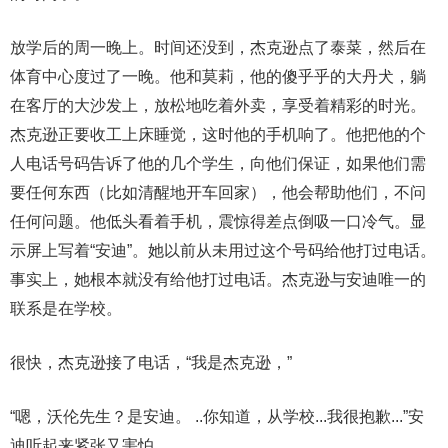
放学后的周一晚上。时间还没到，杰克逊点了泰菜，然后在
体育中心度过了一晚。他和莫莉，他的傻乎乎的大丹犬，躺
在客厅的大沙发上，放松地吃着外卖，享受着精彩的时光。
杰克逊正要收工上床睡觉，这时他的手机响了。他把他的个
人电话号码告诉了他的几个学生，向他们保证，如果他们需
要任何东西（比如清醒地开车回家），他会帮助他们，不问
任何问题。他低头看着手机，震惊得差点倒吸一口冷气。显
示屏上写着“安迪”。她以前从未用过这个号码给他打过电话。
事实上，她根本就没有给他打过电话。杰克逊与安迪唯一的
联系是在学校。
很快，杰克逊接了电话，“我是杰克逊，”
“嗯，沃伦先生？是安迪。 ..你知道，从学校...我很抱歉...”安
迪听起来紧张又害怕。