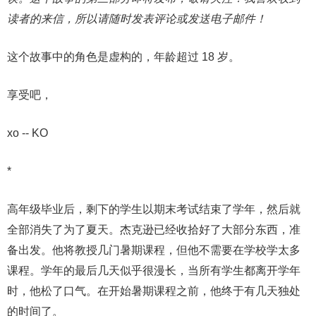
读者的来信，所以请随时发表评论或发送电子邮件！
这个故事中的角色是虚构的，年龄超过 18 岁。
享受吧，
xo -- KO
*
高年级毕业后，剩下的学生以期末考试结束了学年，然后就
全部消失了为了夏天。杰克逊已经收拾好了大部分东西，准
备出发。他将教授几门暑期课程，但他不需要在学校学太多
课程。学年的最后几天似乎很漫长，当所有学生都离开学年
时，他松了口气。在开始暑期课程之前，他终于有几天独处
的时间了。