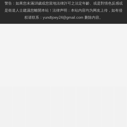
警告：如果您未滿18歲或您當地法律許可之法定年齡、或是對情色反感或
是衛道人士建議您離開本站！法律声明：本站内容均为网友上传，如有侵
权请联系：
yundtjoey24@gmail.com
删除内容。