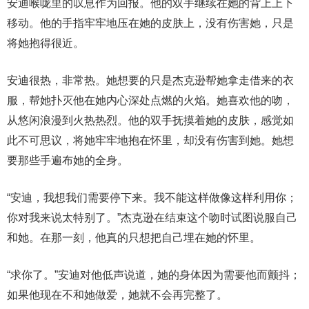
安迪喉咙里的叹息作为回报。他的双手继续在她的背上上下
移动。他的手指牢牢地压在她的皮肤上，没有伤害她，只是
将她抱得很近。
安迪很热，非常热。她想要的只是杰克逊帮她拿走借来的衣
服，帮她扑灭他在她内心深处点燃的火焰。她喜欢他的吻，
从悠闲浪漫到火热热烈。他的双手抚摸着她的皮肤，感觉如
此不可思议，将她牢牢地抱在怀里，却没有伤害到她。她想
要那些手遍布她的全身。
“安迪，我想我们需要停下来。我不能这样做像这样利用你；
你对我来说太特别了。”杰克逊在结束这个吻时试图说服自己
和她。在那一刻，他真的只想把自己埋在她的怀里。
“求你了。”安迪对他低声说道，她的身体因为需要他而颤抖；
如果他现在不和她做爱，她就不会再完整了。