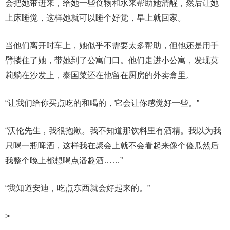
会把她带进来，给她一些食物和水来帮助她清醒，然后让她
上床睡觉，这样她就可以睡个好觉，早上就回家。
当他们离开时车上，她似乎不需要太多帮助，但他还是用手
臂搂住了她，带她到了公寓门口。他们走进小公寓，发现莫
莉躺在沙发上，泰国菜还在他留在厨房的外卖盒里。
“让我们给你买点吃的和喝的，它会让你感觉好一些。”
“沃伦先生，我很抱歉。我不知道那饮料里有酒精。我以为我
只喝一瓶啤酒，这样我在聚会上就不会看起来像个傻瓜然后
我整个晚上都想喝点潘趣酒……”
“我知道安迪，吃点东西就会好起来的。”
>