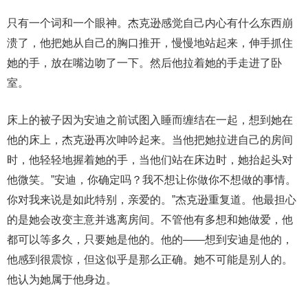
只有一个词和一个眼神。杰克逊感觉自己内心有什么东西崩
溃了，他把她从自己的胸口推开，慢慢地站起来，伸手抓住
她的手，放在嘴边吻了一下。然后他拉着她的手走进了卧
室。
床上的被子因为安迪之前试图入睡而缠结在一起，想到她在
他的床上，杰克逊再次呻吟起来。当他把她拉进自己的房间
时，他轻轻地握着她的手，当他们站在床边时，她抬起头对
他微笑。”安迪，你确定吗？我不想让你做你不想做的事情。
你对我来说是如此特别，亲爱的。”杰克逊重复道。他最担心
的是她会改变主意并逃离房间。不管他有多想和她做爱，他
都可以等多久，只要她是他的。他的——想到安迪是他的，
他感到很震惊，但这似乎是那么正确。她不可能是别人的。
他认为她属于他身边。