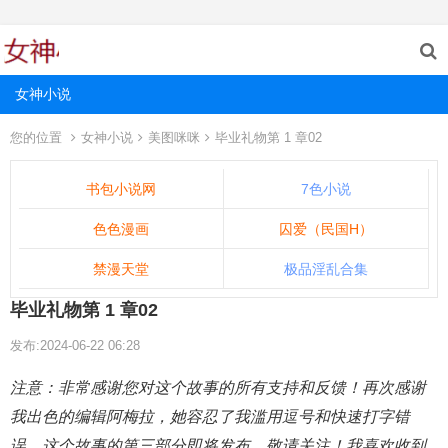
女神小说
您的位置
女神小说
美图咪咪
毕业礼物第 1 章02
书包小说网
7色小说
色色漫画
囚爱（民国H）
禁漫天堂
极品淫乱合集
毕业礼物第 1 章02
发布:2024-06-22 06:28
注意：非常感谢您对这个故事的所有支持和反馈！再次感谢
我出色的编辑阿梅拉，她容忍了我滥用逗号和快速打字错
误。这个故事的第三部分即将发布，敬请关注！我喜欢收到