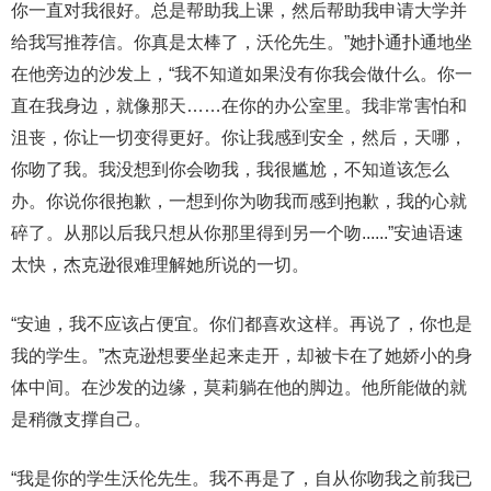
你一直对我很好。总是帮助我上课，然后帮助我申请大学并
给我写推荐信。你真是太棒了，沃伦先生。”她扑通扑通地坐
在他旁边的沙发上，“我不知道如果没有你我会做什么。你一
直在我身边，就像那天……在你的办公室里。我非常害怕和
沮丧，你让一切变得更好。你让我感到安全，然后，天哪，
你吻了我。我没想到你会吻我，我很尴尬，不知道该怎么
办。你说你很抱歉，一想到你为吻我而感到抱歉，我的心就
碎了。从那以后我只想从你那里得到另一个吻......”安迪语速
太快，杰克逊很难理解她所说的一切。
“安迪，我不应该占便宜。你们都喜欢这样。再说了，你也是
我的学生。”杰克逊想要坐起来走开，却被卡在了她娇小的身
体中间。在沙发的边缘，莫莉躺在他的脚边。他所能做的就
是稍微支撑自己。
“我是你的学生沃伦先生。我不再是了，自从你吻我之前我已