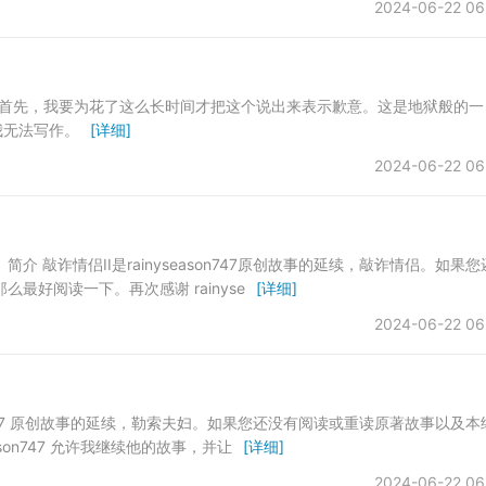
2024-06-22 06
； 首先，我要为花了这么长时间才把这个说出来表示歉意。这是地狱般的一
我无法写作。
[详细]
2024-06-22 06
 敲诈情侣II是rainyseason747原创故事的延续，敲诈情侣。如果您
么最好阅读一下。再次感谢 rainyse
[详细]
2024-06-22 06
yseason747 原创故事的延续，勒索夫妇。如果您还没有阅读或重读原著故事以及本
ason747 允许我继续他的故事，并让
[详细]
2024-06-22 06