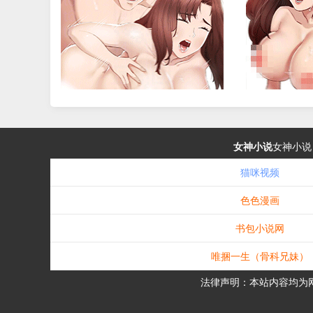
女神小说
女神小说
猫咪视频
色色漫画
书包小说网
唯捆一生（骨科兄妹）
法律声明：本站内容均为