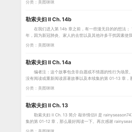
分类：
美图咪咪
勒索夫妇 II Ch. 14b
在我们进入第 14b 章之前，有一些漫无目的的想法
年，因为新冠肺炎、家人的去世以及其他许多干扰因素使
分类：
美图咪咪
勒索夫妇 II Ch. 14a
编者注：这个故事包含非自愿或不情愿的性行为场景。 简介
没有阅读或重新阅读原著故事以及本续集的第 01-13 章，那
分类：
美图咪咪
勒索夫妇 II Ch. 13
勒索夫妇 II Ch. 13 简介 敲诈情侣II 是 rain
集的第 01-12 章，那么最好阅读一下。再次感谢 rainyse
分类：
美图咪咪