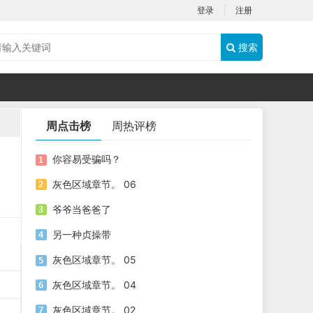
登录
注册
搜索
周点击榜
周热评榜
你容易受骗吗？
灰色区域章节。 06
爷爷当爸爸了
另一种贞操带
灰色区域章节。 05
灰色区域章节。 04
灰色区域章节。 02