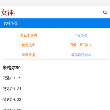
女神小说
书包小说网
7色小说
色色漫画
囚爱（民国H）
禁漫天堂
极品淫乱合集
米格尔59
偶遇CH. 35
偶遇CH. 34
偶遇CH. 33