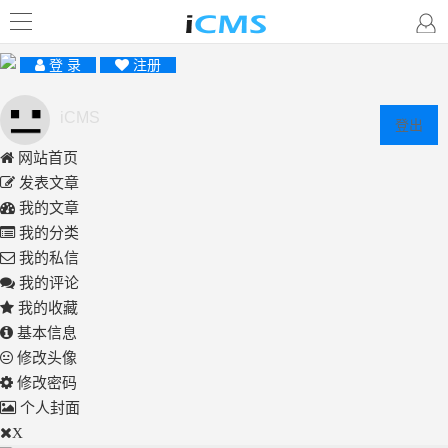
登 录
注册
iCMS
登出
网站首页
发表文章
我的文章
我的分类
我的私信
我的评论
我的收藏
基本信息
修改头像
修改密码
个人封面
X