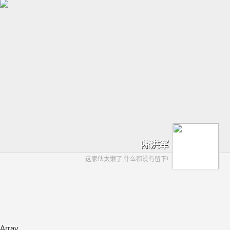
陈洪军
这家伙太懒了,什么都没有留下!
Array